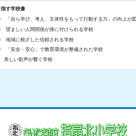
目指す学校像
〇 「自ら学び、考え、主体性をもって行動する力」の向上が
〇 望ましい人間関係が身に付けられる学校
〇 地域に根ざした信頼される学校
〇 「安全・安心」で教育環境が整備された学校
○ 美しい歌声が響く学校