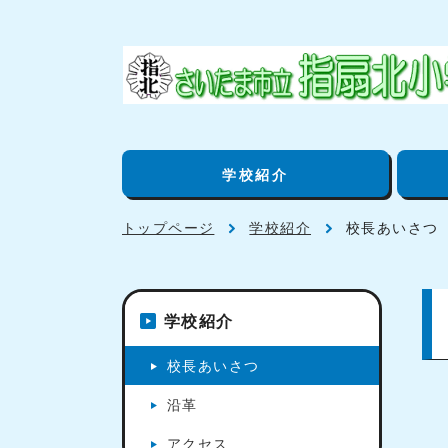
学校紹介
トップページ
学校紹介
校長あいさつ
学校紹介
校長あいさつ
沿革
アクセス