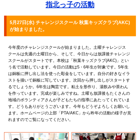
指北っ子の活動
5月27日(水) チャレンジスクール 秋葉キッズクラブ(AKC)
が始まりました。
今年度のチャレンジスクールが始まりました。土曜チャレンジス
クールは先週の土曜日から、そして、今日からは放課後チャレンジ
スクールがスタートです。本校は「秋葉キッズクラブ(AKC)」とい
う名で活動しています。今日の活動は5・6年生が対象です。5年生
は銅板に押し出し法を使った彫金をしています。自分の好きなイラ
ストを描いて銅板に写しています。次回から押し出しがスタートす
るでしょうか。6年生は陶芸です。粘土を形作り、湯飲みや茶わん
を作っています。完成が楽しみですね。土曜も放課後もたくさんの
地域のボランティアさんが子どもたちの指導にあたってくれていま
す。どうもありがとうございます。今年もどうぞよろしくお願いし
ます。ホームページの上部「PTA/AKC」から昨年の活動の様子が見
れますのでご覧になってください。