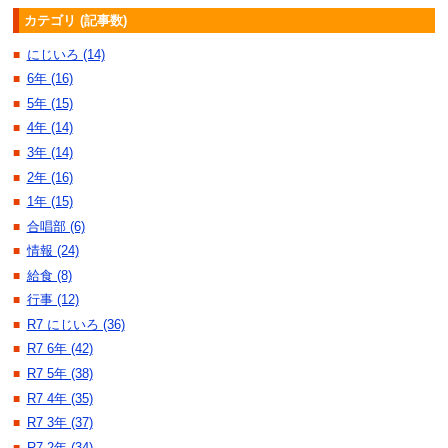
カテゴリ (記事数)
にじいろ (14)
■
6年 (16)
■
5年 (15)
■
4年 (14)
■
3年 (14)
■
2年 (16)
■
1年 (15)
■
合唱部 (6)
■
情報 (24)
■
給食 (8)
■
行事 (12)
■
R7 にじいろ (36)
■
R7 6年 (42)
■
R7 5年 (38)
■
R7 4年 (35)
■
R7 3年 (37)
■
R7 2年 (34)
■