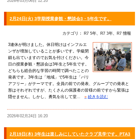
2026年03月06日 12:20
2月24日(火) 3学期授業参観・懇談会3・5年生です。
カテゴリ： R7 5年、R7 3年、R7 情報
3連休が明けました。休日明けはインフルエ
ンザが増加していることが多いです。学級閉
鎖も出ていますのでお気を付けください。今
日の授業参観・懇談会は3年生と5年生です。
どちらも総合的な学習の時間で調べたことの
発表です。3年生は「地域」で5年生は「バリ
アフリー」がテーマです。全員の前での発表、グループでの発表と
形はそれぞれですが、たくさんの保護者の皆様の前ですから緊張は
隠せません。しかし、勇気を出して堂...
»
続きを読む
2026年02月24日 16:20
2月19日(木) 3年生は楽しみにしていたクラブ見学です。PTA3