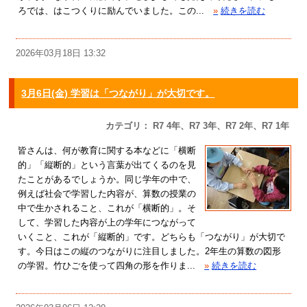
ろでは、はこつくりに励んでいました。この...
»
続きを読む
2026年03月18日 13:32
3月6日(金) 学習は「つながり」が大切です。
カテゴリ： R7 4年、R7 3年、R7 2年、R7 1年
皆さんは、何が教育に関する本などに「横断
的」「縦断的」という言葉が出てくるのを見
たことがあるでしょうか。同じ学年の中で、
例えば社会で学習した内容が、算数の授業の
中で生かされること、これが「横断的」。そ
して、学習した内容が上の学年につながって
いくこと、これが「縦断的」です。どちらも「つながり」が大切で
す。今日はこの縦のつながりに注目しました。2年生の算数の図形
の学習。竹ひごを使って四角の形を作りま...
»
続きを読む