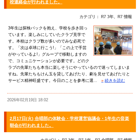
校連絡会が行われました。
カテゴリ： R7 3年、R7 情報
3年生は探検バックを抱え、学校を歩き回っ
ています。楽しみにしていたクラブ見学で
す。本校はクラブ数が多いのでみな必死で
す。「次は卓球に行こう!」「この上で手芸
がやっているよ!」グループで移動しますの
で、コミュニケーションが必要です。どのク
ラブの先輩たちも本当に楽しそうにやっているので迷ってしまいま
すね。先輩たちもけん玉を貸してあげたり、劇を見せてあげたりと
サービス精神旺盛です。今日のことを参考に選...
»
続きを読む
2026年02月19日 18:02
2月17日(火) 合唱部の体験会・学校運営協議会・1年生の音楽
朝会が行われました。