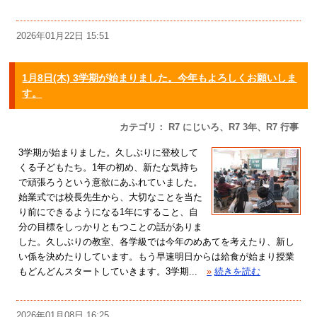
2026年01月22日 15:51
1月8日(木) 3学期が始まりました。今年もよろしくお願いしま
す。
カテゴリ： R7 にじいろ、R7 3年、R7 行事
3学期が始まりました。久しぶりに登校して
くる子どもたち。1年の初め、新たな気持ち
で頑張ろうという意欲にあふれていました。
始業式では校長先生から、大切なことを当た
り前にできるようになる1年にすること、自
分の目標をしっかりともつことの話がありま
した。久しぶりの教室、各学級では今年のめあてを考えたり、新し
い係を決めたりしています。もう早速明日からは給食が始まり授業
もどんどんスタートしていきます。3学期...
»
続きを読む
2026年01月08日 16:25