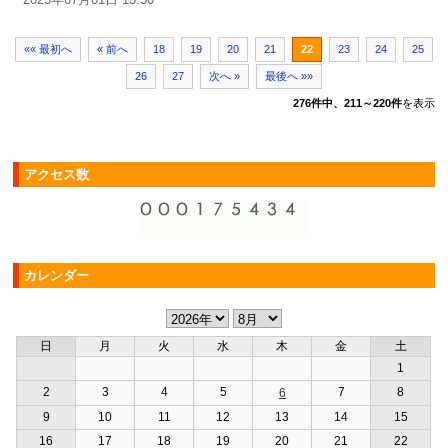
«« 最初へ
« 前へ
18
19
20
21
22
23
24
25
26
27
次へ »
最後へ »»
276件中、211～220件
を表示
アクセス数
カレンダー
日
月
火
水
木
金
土
1
2
3
4
5
7
8
6
9
10
11
12
13
14
15
16
17
18
19
20
21
22