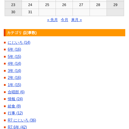
23
24
25
26
27
28
29
30
31
« 先月
今月
来月 »
カテゴリ (記事数)
にじいろ (14)
■
6年 (16)
■
5年 (15)
■
4年 (14)
■
3年 (14)
■
2年 (16)
■
1年 (15)
■
合唱部 (6)
■
情報 (24)
■
給食 (8)
■
行事 (12)
■
R7 にじいろ (36)
■
R7 6年 (42)
■