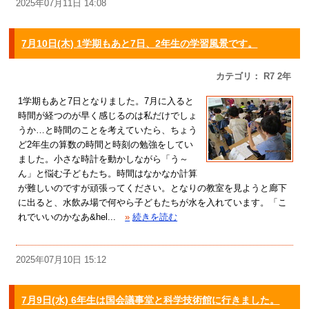
2025年07月11日 14:08
7月10日(木) 1学期もあと7日、2年生の学習風景です。
カテゴリ： R7 2年
1学期もあと7日となりました。7月に入ると
時間が経つのが早く感じるのは私だけでしょ
うか…と時間のことを考えていたら、ちょう
ど2年生の算数の時間と時刻の勉強をしてい
ました。小さな時計を動かしながら「う～
ん」と悩む子どもたち。時間はなかなか計算
が難しいのですが頑張ってください。となりの教室を見ようと廊下
に出ると、水飲み場で何やら子どもたちが水を入れています。「こ
れでいいのかなあ&hel...
»
続きを読む
2025年07月10日 15:12
7月9日(水) 6年生は国会議事堂と科学技術館に行きました。