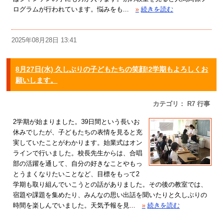
ログラムが行われています。悩みをも...
»
続きを読む
2025年08月28日 13:41
8月27日(水) 久しぶりの子どもたちの笑顔!2学期もよろしくお
願いします。
カテゴリ： R7 行事
2学期が始まりました。39日間という長いお
休みでしたが、子どもたちの表情を見ると充
実していたことがわかります。始業式はオン
ラインで行いました。校長先生からは、合唱
部の活躍を通して、自分の好きなことやもっ
とうまくなりたいことなど、目標をもって2
学期も取り組んでいこうとの話がありました。その後の教室では、
宿題や課題を集めたり、みんなの思い出話を聞いたりと久しぶりの
時間を楽しんでいました。天気予報を見...
»
続きを読む