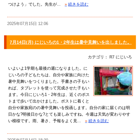
つけよう」でした。先生が...
»
続きを読む
2025年07月15日 12:06
7月14日(月) にじいろの1・2年生は暑中見舞いを出しました。
カテゴリ： R7 にじいろ
いよいよ1学期も最後の週になりました。に
じいろの子どもたちは、自分や家族に向けた
暑中見舞いをつくりました。手書きの子もい
れば、タブレットを使って完成させた子もい
ます。今日にじいろ1・2年生は、近くのポス
トまで歩いて出かけました。ポストに着くと
自分や家族宛のの暑中見舞いを投函します。自分の家に届くのは明
日かな?明後日かな?とても楽しみですね。今週は天気が変わりやす
い模様です。雨、暑さ、予報をよく見...
»
続きを読む