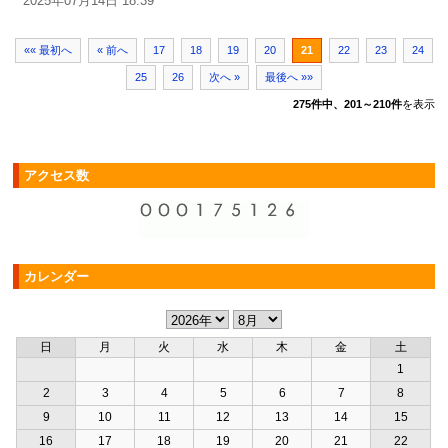
2025年07月14日 18:39
«« 最初へ
« 前へ
17
18
19
20
21
22
23
24
25
26
次へ »
最後へ »»
275件中、201～210件
を表示
アクセス数
カレンダー
日
月
火
水
木
金
土
1
2
3
4
5
6
7
8
9
10
11
12
13
14
15
16
17
18
19
20
21
22